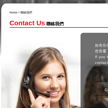
Home
> 聯絡我們
Contact Us
聯絡我們
如有任
您答覆
If you 
contact
C